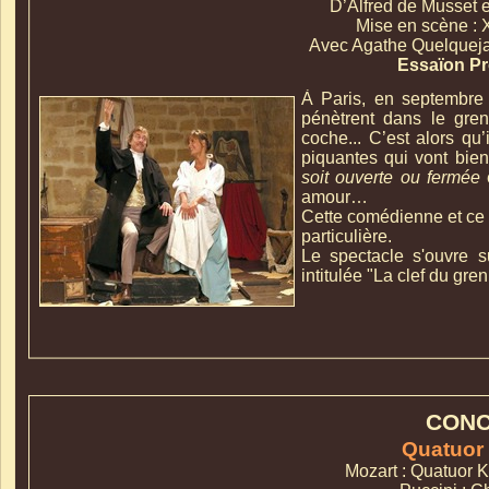
D’Alfred de Musset e
Mise en scène :
Avec Agathe Quelquejay
Essaïon Pr
À Paris, en septembre
pénètrent dans le gren
coche... C’est alors qu’
piquantes qui vont bien
soit ouverte ou fermée
amour…
Cette comédienne et ce 
particulière.
Le spectacle s'ouvre s
intitulée "La clef du gren
CON
Quatuor
Mozart : Quatuor 