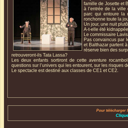
famille de Josette et 
à l’entrée de la ville
parc qui entoure la
ronchonne toute la jou
Un jour, une nuit plutô
A-
t-
elle été kidnappé
Le commissaire Lavis
Pas convaincus par l
et Balthazar partent à
réserve bien des surp
retrouveront-
ils Tata Lassa?
Les deux enfants sortiront de cette aventure rocambo
questions sur l’univers qui les entourent, sur les risques 
Le spectacle est destiné aux classes de CE1 et CE2.
Pour télécharger 
Clique