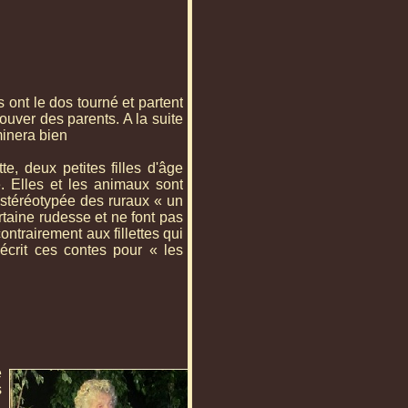
s ont le dos tourné et partent
ouver des parents. A la suite
minera bien
e, deux petites filles d'âge
. Elles et les animaux sont
n stéréotypée des ruraux « un
rtaine rudesse et ne font pas
ontrairement aux fillettes qui
crit ces contes pour « les
e
s