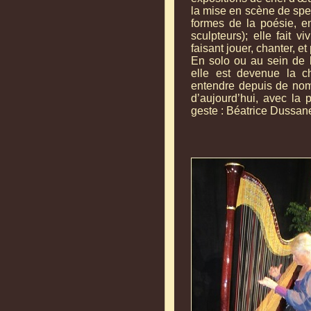
la mise en scène de spec
formes de la poésie, en
sculpteurs); elle fait 
faisant jouer, chanter, et
En solo ou au sein de 
elle est devenue la ch
entendre depuis de nomb
d’aujourd’hui, avec la 
geste : Béatrice Dussan