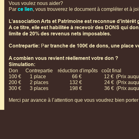
Vous voulez nous aider?
ce lien
Par
, vous trouverez le document à compléter et à jo
L’association Arts et Patrimoine est reconnue d’intérêt 
A ce titre, elle est habilitée à recevoir des DONS qui do
limite de 20% des revenus nets imposables.
Contrepartie:
ar tranche de 100€ de dons, une place vo
P
A combien vous revient réellement votre don ?
Simulation:
Don Contrepartie réduction d'impôts coût final
100 € 1 place 66 € 12 € (Prix auquel vous revi
200 € 2 places 132 € 24 € (Prix auquel vous re
300 € 3 places 198 € 36 € (Prix auquel vous re
Merci par avance à l’attention que vous voudrez bien porte