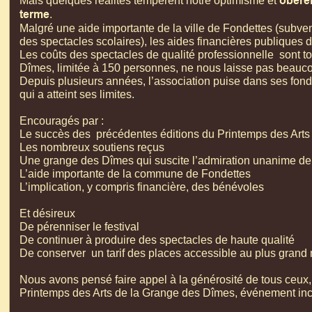
obèren
Mais quelques réalités tempèrent notre optimisme et
terme
.
Malgré une aide importante de la ville de Fondettes (subven
des spectacles scolaires), les aides financières publiques 
Les coûts des spectacles de qualité professionnelle sont 
Dîmes, limitée à 150 personnes, ne nous laisse pas beau
Depuis plusieurs années, l’association puise dans ses fond
qui a atteint ses limites.
.
Encouragés par :
Le succès des précédentes éditions du Printemps des Art
Les nombreux soutiens reçus
Une grange des Dîmes qui suscite l’admiration unanime de to
L’aide importante de la commune de Fondettes
L’implication, y compris financière, des bénévoles
Et désireux
De pérenniser le festival
De continuer à produire des spectacles de haute qualité
De conserver un tarif des places accessible au plus grand
Nous avons pensé faire appel à la générosité de tous ceux,
Printemps des Arts de la Grange des Dîmes, événement incon