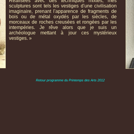
Réalisées avec des techniques mixtes, mes
sculptures sont tels les vestiges d'une civilisation
imaginaire, prenant l'apparence de fragments de
bois ou de métal oxydés par les siècles, de
morceaux de roches creusées et rongées par les
intempéries. Je rêve alors que je suis un
archéologue mettant à jour ces mystérieux
vestiges. »
Retour programme du Printemps des Arts 2012