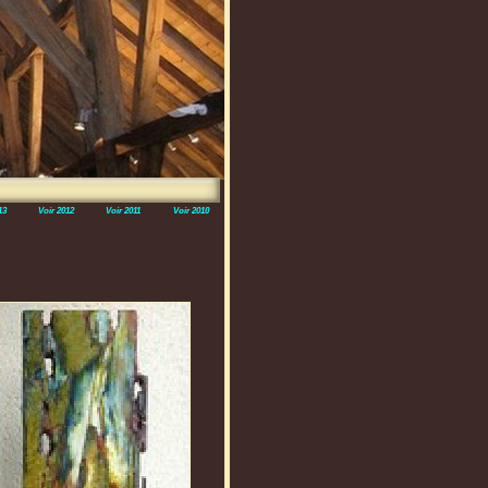
13
Voir 2012
Voir 2011
Voir 2010