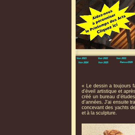
Voir 2023
Voir 2022
Voir 2021
Retour2026
Voir 2024
Voir 2025
« Le dessin a toujours fa
d'éveil artistique et apr
créé un bureau d’études
d’années. J'ai ensuite t
concevant des yachts de
et à la sculpture.