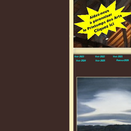
Voir 2023
Voir 2022
Voir 2021
Retour2026
Voir 2024
Voir 2025