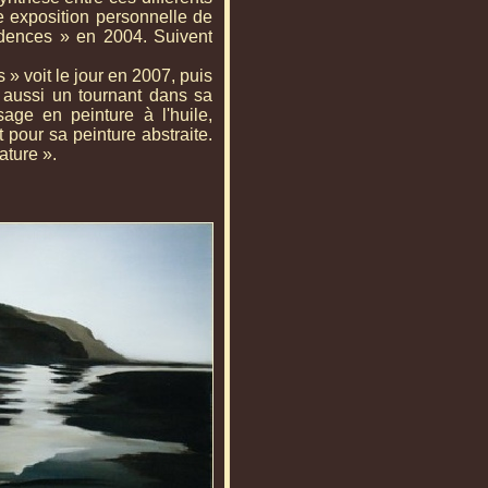
e exposition personnelle de
cidences » en 2004. Suivent
» voit le jour en 2007, puis
 aussi un tournant dans sa
sage en peinture à l'huile,
 pour sa peinture abstraite.
ature ».