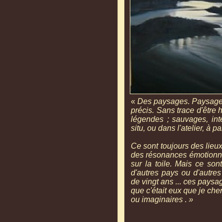
«
Des paysages. Paysages 
précis. Sans trace d'être 
légendes ; sauvages, int
situ, ou dans l'atelier, à p
Ce sont toujours des lieux
des résonances émotionnell
sur la toile. Mais ce son
d'autres pays ou d'autres
de vingt ans ... ces pays
que c'était eux que je ch
ou imaginaires . »