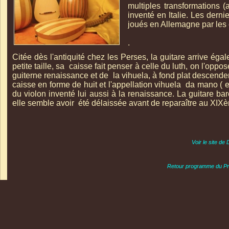
multiples transformations 
inventé en Italie. Les derni
joués en Allemagne par les
.
Citée dès l'antiquité chez les Perses, la guitare arrive ég
petite taille, sa caisse fait penser à celle du luth, on l'oppose
guiterne renaissance et de la vihuela, à fond plat descende
caisse en forme de huit et l'appellation vihuela da mano ( e
du violon inventé lui aussi à la renaissance. La guitare b
elle semble avoir été délaissée avant de reparaître au XIXè
Voir le site de
Retour programme du Pr