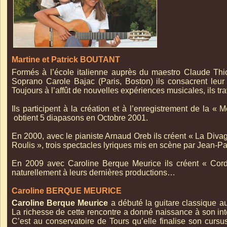
Martine et Patrick BOUTANT
Formés à l’école italienne auprès du maestro Claude Thiol
Soprano Carole Bajac (Paris, Boston) ils consacrent leur 
Toujours à l’affût de nouvelles expériences musicales, ils tr
Ils participent à la création et à l’enregistrement de la 
obtient 5 diapasons en Octobre 2001.
En 2000, avec le pianiste Arnaud Oreb ils créent « La Div
Roulis », trois spectacles lyriques mis en scène par Jean-
Pa
En 2009 avec Caroline Berque Meurice ils créent « Corde
naturellement à leurs dernières productions…
Caroline BERQUE MEURICE
Caroline Berque Meurice
a débuté la guitare classique a
La richesse de cette rencontre a donné naissance à son inté
C’est au conservatoire de Tours qu’elle finalise son cursu