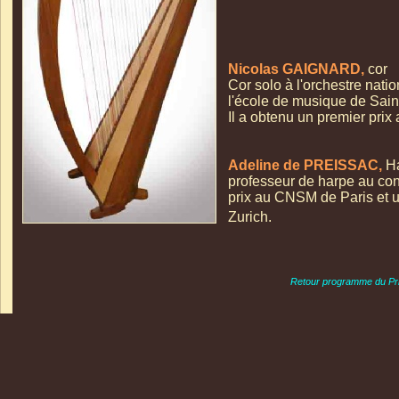
Nicolas GAIGNARD,
cor
Cor solo à l'orchestre nati
l'école de musique de Saint
Il a obtenu un premier pri
Adeline de PREISSAC,
H
professeur de harpe au con
prix au CNSM de Paris et 
Zurich.
Retour programme du Pr