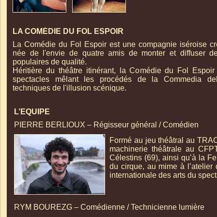
LA COMÉDIE DU FOL ESPOIR
La Comédie du Fol Espoir est une compagnie iséroise c
née de l'envie de quatre amis de monter et diffuser d
populaires de qualité.
Héritière du théâtre itinérant, la Comédie du Fol Espoi
spectacles mêlant les procédés de la Commedia dell
techniques de l'illusion scénique.
L’EQUIPE
PIERRE BERLIOUX – Régisseur général / Comédien
Formé au jeu théâtral au TR
machinerie théâtrale au CFPTS
Célestins (69), ainsi qu’à la F
du cirque, au mime à l’atelier 
internationale des arts du spect
RYM BOUREZG – Comédienne / Technicienne lumière