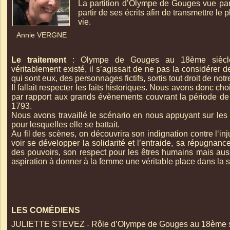
La partition d’Olympe de Gouges vue par 
partir de ses écrits afin de transmettre le
vie.
Annie VERGNE
Le traitement
: Olympe de Gouges au 18ème siècle,
véritablement existé, il s’agissait de ne pas la considérer
qui sont eux, des personnages fictifs, sortis tout droit de not
Il fallait respecter les faits historiques. Nous avons donc cho
par rapport aux grands évènements couvrant la période de la
1793.
Nous avons travaillé le scénario en nous appuyant sur les
pour lesquelles elle se battait.
Au fil des scènes, on découvrira son indignation contre l‘inju
voir se développer la solidarité et l’entraide, sa répugnance
des pouvoirs, son respect pour les êtres humains mais aussi
aspiration à donner à la femme une véritable place dans la s
LES COMÉDIENS
JULIETTE STEVEZ
Rôle d’Olympe de Gouges au 18ème s
-