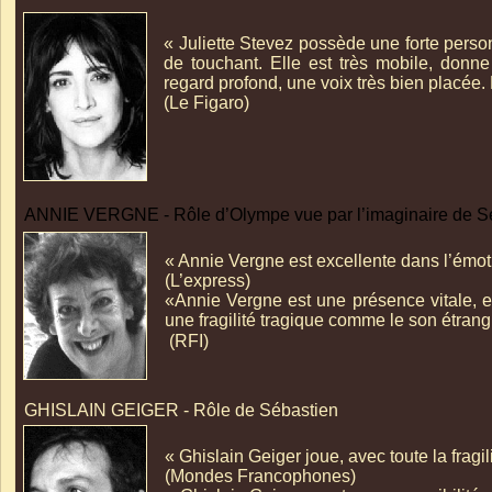
« Juliette Stevez possède une forte person
de touchant. Elle est très mobile, donne
regard profond, une voix très bien placée.
(Le Figaro)
ANNIE VERGNE -
Rôle d’Olympe vue par l’imaginaire de S
« Annie Vergne est excellente dans l’émoti
(L’express)
«Annie Vergne est une présence vitale, ex
une fragilité tragique comme le son étrang
(RFI)
GHISLAIN GEIGER -
Rôle de Sébastien
« Ghislain Geiger joue, avec toute la fragil
(Mondes Francophones)