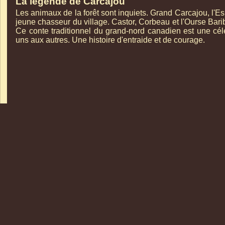
La légende de Carcajou
Les animaux de la forêt sont inquiets. Grand Carcajou, l'Esp
jeune chasseur du village. Castor, Corbeau et l'Ourse Bari
Ce conte traditionnel du grand-
nord canadien est une célé
uns aux autres. Une histoire d'entraide et de courage.