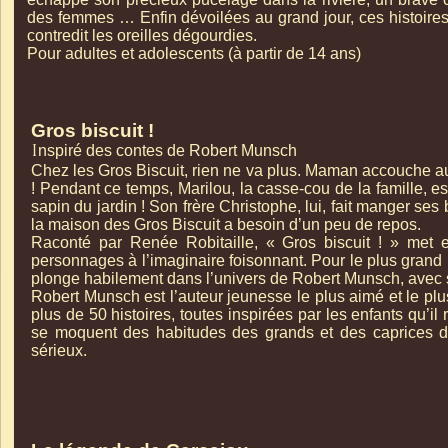
des femmes … Enfin dévoilées au grand jour, ces histoires
contredit les oreilles dégourdies.
Pour adultes et adolescents (à partir de 14 ans)
Gros biscuit !
nspiré des contes de Robert Munsch
I
Chez les Gros Biscuit, rien ne va plus. Maman accouche au
! Pendant ce temps, Marilou, la casse-
cou de la famille, e
sapin du jardin ! Son frère Christophe, lui, fait manger se
la maison des Gros Biscuit a besoin d’un peu de repos.
Raconté par Renée Robitaille, « Gros biscuit ! » met 
personnages à l’imaginaire foisonnant. Pour le plus grand 
plonge habilement dans l’univers de Robert Munsch, avec s
Robert Munsch est l’auteur jeunesse le plus aimé et le plus
plus de 50 histoires, toutes inspirées par les enfants qu’i
se moquent des habitudes des grands et des caprices de
sérieux.